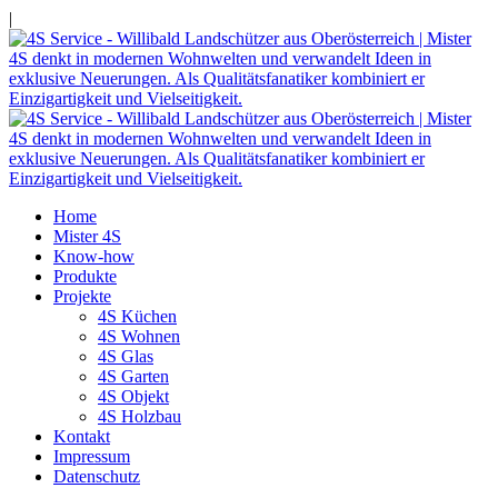
|
Home
Mister 4S
Know-how
Produkte
Projekte
4S Küchen
4S Wohnen
4S Glas
4S Garten
4S Objekt
4S Holzbau
Kontakt
Impressum
Datenschutz