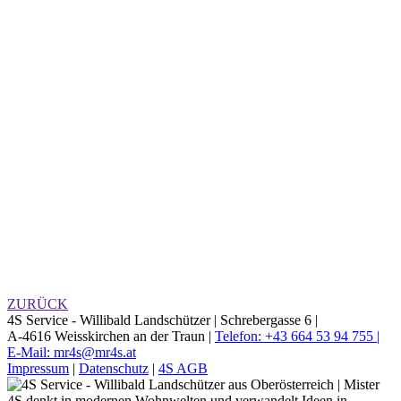
ZURÜCK
4S Service - Willibald Landschützer |
Schrebergasse 6 |
A-4616 Weisskirchen an der Traun |
Telefon: +43 664 53 94 755 |
E-Mail: mr4s@mr4s.at
Impressum
|
Datenschutz
|
4S AGB